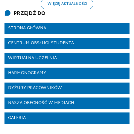
WIĘCEJ AKTUALNOŚCI
PRZEJDŹ DO
STRONA GŁÓWNA
CENTRUM OBSŁUGI STUDENTA
WIRTUALNA UCZELNIA
HARMONOGRAMY
DYŻURY PRACOWNIKÓW
NASZA OBECNOŚĆ W MEDIACH
GALERIA