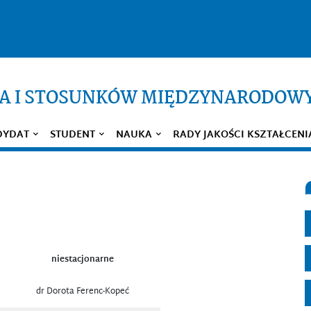
WA I STOSUNKÓW MIĘDZYNARODOW
DYDAT
STUDENT
NAUKA
RADY JAKOŚCI KSZTAŁCENI
niestacjonarne
dr Dorota Ferenc-Kopeć