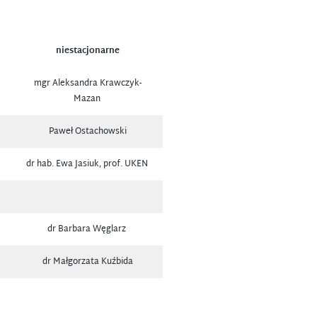
niestacjonarne
mgr Aleksandra Krawczyk-
Mazan
Paweł Ostachowski
dr hab. Ewa Jasiuk, prof. UKEN
dr Barbara Węglarz
dr Małgorzata Kuźbida