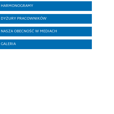
HARMONOGRAMY
DYŻURY PRACOWNIKÓW
NASZA OBECNOŚĆ W MEDIACH
GALERIA