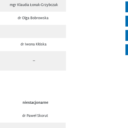
mgr Klaudia Łonak-Grzybczak
dr Olga Bobrowska
dr Iwona Kłóska
–
niestacjonarne
dr Paweł Skorut