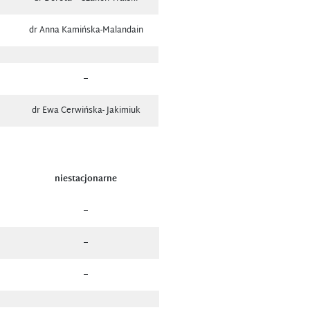
dr Anna Kamińska-Malandain
–
dr Ewa Cerwińska- Jakimiuk
niestacjonarne
–
–
–