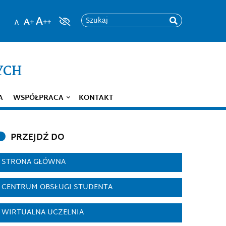
Szukaj
YCH
A
WSPÓŁPRACA
KONTAKT
PRZEJDŹ DO
STRONA GŁÓWNA
CENTRUM OBSŁUGI STUDENTA
WIRTUALNA UCZELNIA