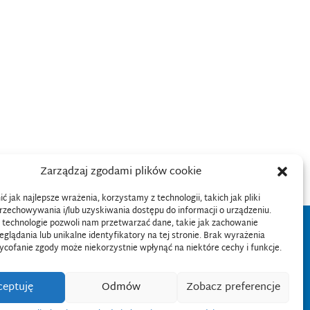
Zarządzaj zgodami plików cookie
 jak najlepsze wrażenia, korzystamy z technologii, takich jak pliki
przechowywania i/lub uzyskiwania dostępu do informacji o urządzeniu.
 technologie pozwoli nam przetwarzać dane, takie jak zachowanie
eglądania lub unikalne identyfikatory na tej stronie. Brak wyrażenia
ycofanie zgody może niekorzystnie wpłynąć na niektóre cechy i funkcje.
ceptuję
Odmów
Zobacz preferencje