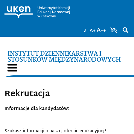
Uniwersytet Komisji
Edukacji Narodowej
w Krakowie
INSTYTUT DZIENNIKARSTWA I
STOSUNKÓW MIĘDZYNARODOWYCH
Rekrutacja
Informacje dla kandydatów:
Szukasz informacji o naszej ofercie edukacyjnej?