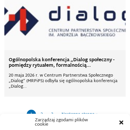
Ogólnopolska konferencja „Dialog społeczny -
pomiędzy rytuałem, formalnością...
20 maja 2026 r. w Centrum Partnerstwa Społecznego
„Dialog” (MRPiPS) odbyła się ogólnopolska konferencja
„Dialog...
1
2
3
Następna strona »
Zarządzaj zgodami plików
cookie