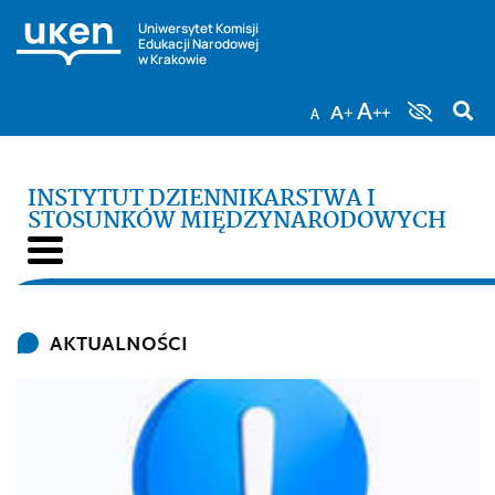
Uniwersytet Komisji
Edukacji Narodowej
w Krakowie
INSTYTUT DZIENNIKARSTWA I
STOSUNKÓW MIĘDZYNARODOWYCH
AKTUALNOŚCI