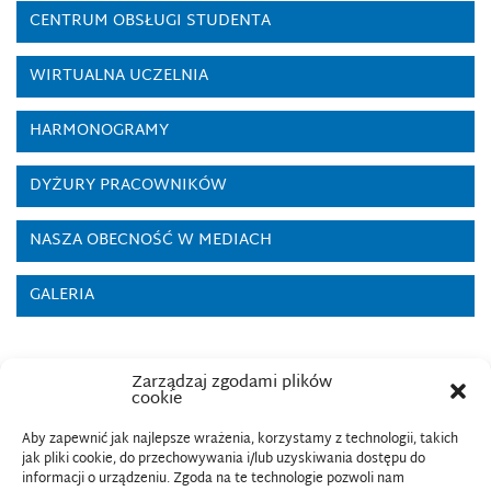
CENTRUM OBSŁUGI STUDENTA
WIRTUALNA UCZELNIA
HARMONOGRAMY
DYŻURY PRACOWNIKÓW
NASZA OBECNOŚĆ W MEDIACH
GALERIA
Zarządzaj zgodami plików
cookie
Aby zapewnić jak najlepsze wrażenia, korzystamy z technologii, takich
jak pliki cookie, do przechowywania i/lub uzyskiwania dostępu do
informacji o urządzeniu. Zgoda na te technologie pozwoli nam