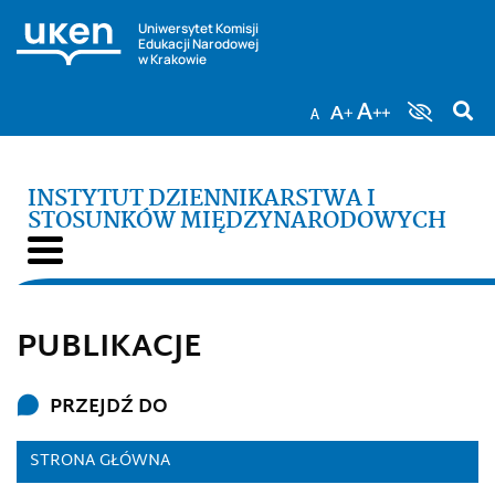
Uniwersytet Komisji
Edukacji Narodowej
w Krakowie
INSTYTUT DZIENNIKARSTWA I
STOSUNKÓW MIĘDZYNARODOWYCH
PUBLIKACJE
PRZEJDŹ DO
STRONA GŁÓWNA