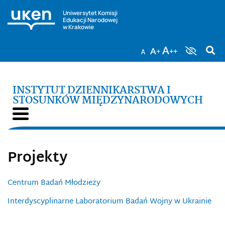
Uniwersytet Komisji
Edukacji Narodowej
w Krakowie
INSTYTUT DZIENNIKARSTWA I
STOSUNKÓW MIĘDZYNARODOWYCH
Projekty
Centrum Badań Młodzieży
Interdyscyplinarne Laboratorium Badań Wojny w Ukrainie