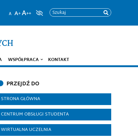
Szukaj
YCH
A
WSPÓŁPRACA
KONTAKT
PRZEJDŹ DO
STRONA GŁÓWNA
CENTRUM OBSŁUGI STUDENTA
WIRTUALNA UCZELNIA