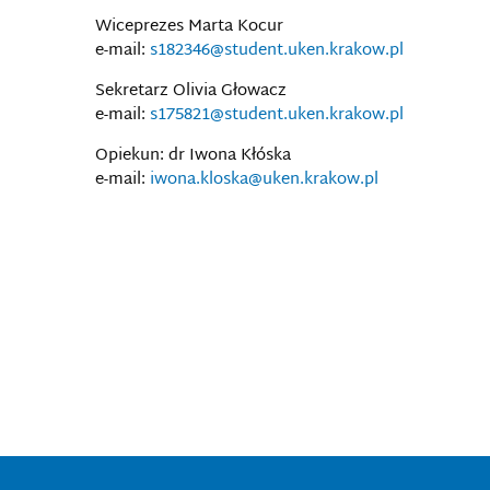
Wiceprezes Marta Kocur
e-mail:
s182346@student.uken.krakow.pl
Sekretarz Olivia Głowacz
e-mail:
s175821@student.uken.krakow.pl
Opiekun: dr Iwona Kłóska
e-mail:
iwona.kloska@uken.krakow.pl