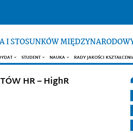
WA I STOSUNKÓW MIĘDZYNARODOW
DYDAT
STUDENT
NAUKA
RADY JAKOŚCI KSZTAŁCENI
ÓW HR – HighR