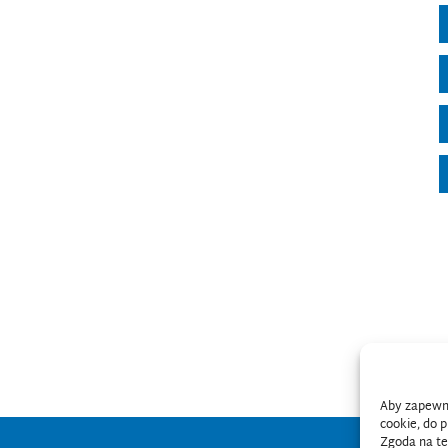
Aby zapewnić
cookie, do 
Zgoda na te