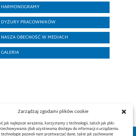
HARMONOGRAMY
DYŻURY PRACOWNIKÓW
NASZA OBECNOŚĆ W MEDIACH
GALERIA
Zarządzaj zgodami plików cookie
 jak najlepsze wrażenia, korzystamy z technologii, takich jak pliki
przechowywania i/lub uzyskiwania dostępu do informacji o urządzeniu.
 technologie pozwoli nam przetwarzać dane, takie jak zachowanie